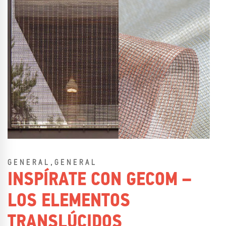
,
GENERAL
GENERAL
INSPÍRATE CON GECOM –
LOS ELEMENTOS
TRANSLÚCIDOS