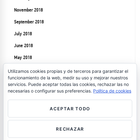
November 2018
September 2018
July 2018
June 2018
May 2018
April 2018
Utilizamos cookies propias y de terceros para garantizar el
funcionamiento de la web, medir su uso y mejorar nuestros
March 2018
servicios. Puede aceptar todas las cookies, rechazar las no
necesarias o configurar sus preferencias.
Política de cookies
November 2017
June 2017
ACEPTAR TODO
February 2017
RECHAZAR