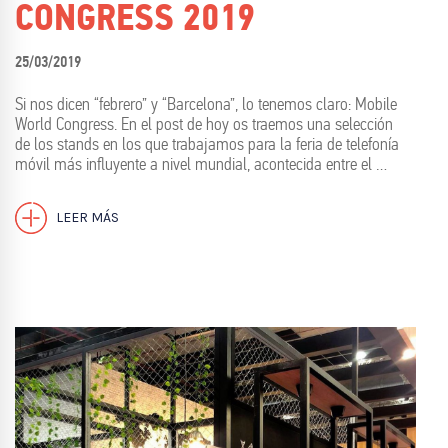
CONGRESS 2019
25/03/2019
Si nos dicen “febrero” y “Barcelona”, lo tenemos claro: Mobile
World Congress. En el post de hoy os traemos una selección
de los stands en los que trabajamos para la feria de telefonía
móvil más influyente a nivel mundial, acontecida entre el …
LEER MÁS