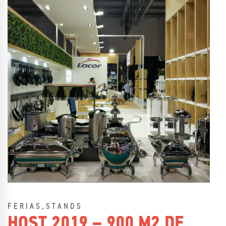
,
FERIAS
STANDS
HOST 2019 – 900 M2 DE