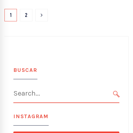
1
2
BUSCAR
Search
for:
SEARC
INSTAGRAM