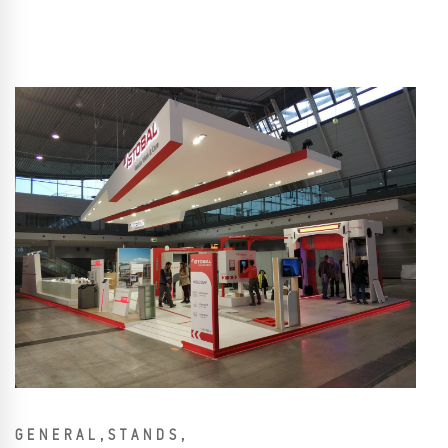
,
,
GENERAL
STANDS