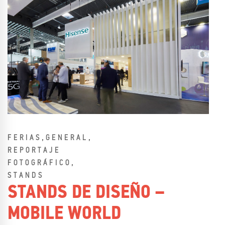
,
,
FERIAS
GENERAL
REPORTAJE
,
FOTOGRÁFICO
STANDS
STANDS DE DISEÑO –
MOBILE WORLD