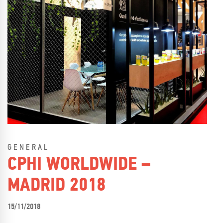
GENERAL
CPHI WORLDWIDE –
MADRID 2018
15/11/2018