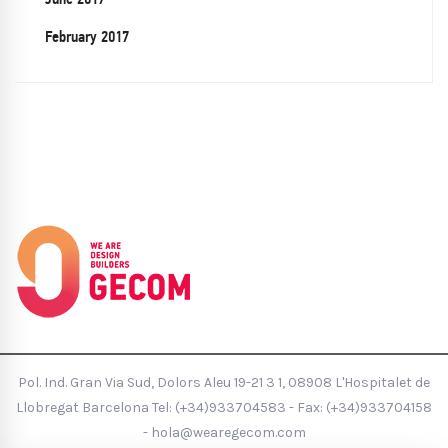
February 2017
Pol. Ind. Gran Via Sud, Dolors Aleu 19-21 3 1, 08908 L'Hospitalet de
Llobregat Barcelona Tel:
(+34)933704583
- Fax: (+34)933704158
-
hola@wearegecom.com