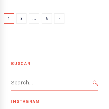
1
2
…
4
BUSCAR
Search
for:
SEARC
INSTAGRAM