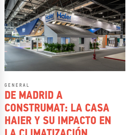
GENERAL
DE MADRID A
CONSTRUMAT: LA CASA
HAIER Y SU IMPACTO EN
LA CLIMATIZACIÓN