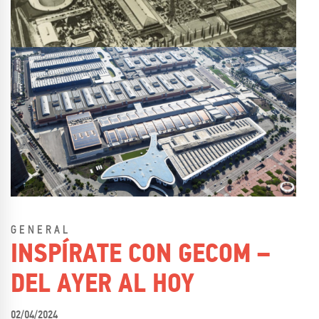
GENERAL
INSPÍRATE CON GECOM –
DEL AYER AL HOY
02/04/2024