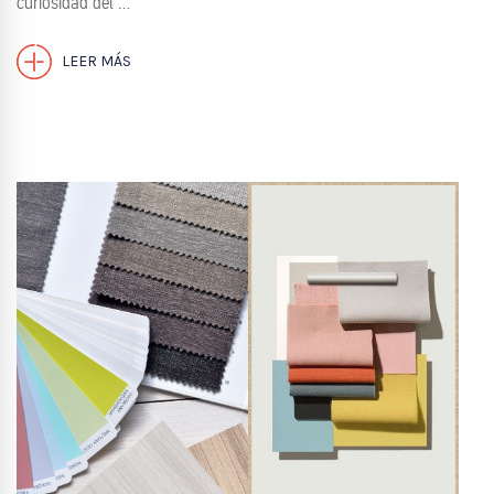
curiosidad del …
LEER MÁS