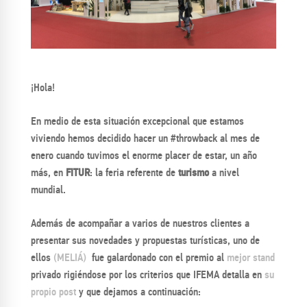
¡Hola!
En medio de esta situación excepcional que estamos
viviendo hemos decidido hacer un #throwback al mes de
enero cuando tuvimos el enorme placer de estar, un año
más, en
FITUR
: la feria referente de
turismo
a nivel
mundial.
Además de acompañar a varios de nuestros clientes a
presentar sus novedades y propuestas turísticas, uno de
ellos
(MELIÁ)
fue galardonado con el premio al
mejor stand
privado rigiéndose por los criterios que IFEMA detalla en
su
propio post
y que dejamos a continuación: