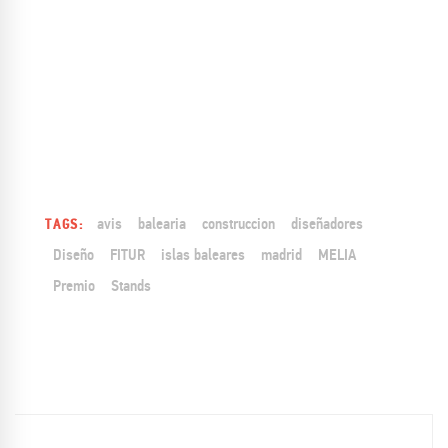
avis
balearia
construccion
diseñadores
TAGS:
Diseño
FITUR
islas baleares
madrid
MELIA
Premio
Stands