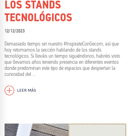
LOS STANDS
TECNOLÓGICOS
12/12/2023
Demasiado tiempo sin nuestro #InspirateConGecom, así que
hoy retomamos la sección hablando de los stands
tecnológicos. Si lleváis un tiempo siguiéndonos, habréis visto
que llevamos años teniendo presencia en diferentes eventos
donde predominan este tipo de espacios que despiertan la
curiosidad del …
LEER MÁS