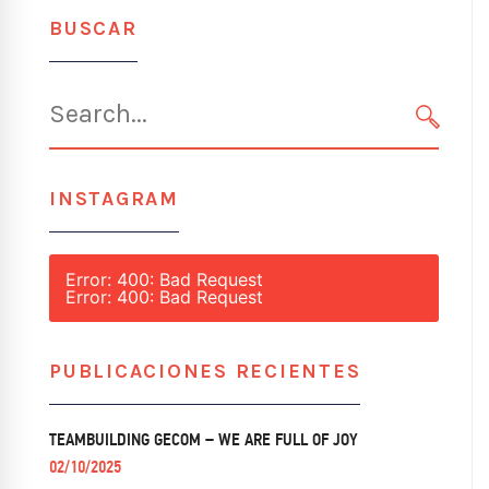
BUSCAR
Search
for:
SEARC
INSTAGRAM
Error: 400: Bad Request
Error: 400: Bad Request
PUBLICACIONES RECIENTES
TEAMBUILDING GECOM – WE ARE FULL OF JOY
02/10/2025