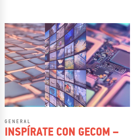
GENERAL
INSPÍRATE CON GECOM –