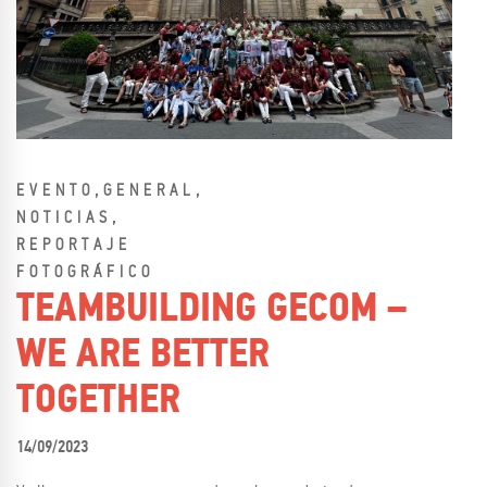
,
,
EVENTO
GENERAL
,
NOTICIAS
REPORTAJE
FOTOGRÁFICO
TEAMBUILDING GECOM –
WE ARE BETTER
TOGETHER
14/09/2023