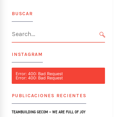
BUSCAR
Search
for:
SEARC
INSTAGRAM
Error: 400: Bad Request
Error: 400: Bad Request
PUBLICACIONES RECIENTES
TEAMBUILDING GECOM – WE ARE FULL OF JOY