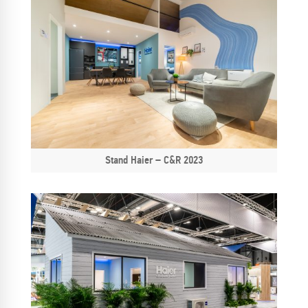
Stand Haier – C&R 2023