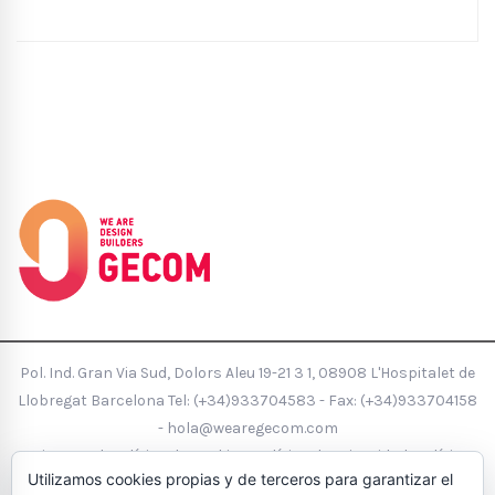
Pol. Ind. Gran Via Sud, Dolors Aleu 19-21 3 1, 08908 L'Hospitalet de
Llobregat Barcelona Tel:
(+34)933704583
- Fax: (+34)933704158
-
hola@wearegecom.com
Aviso Legal
Política de Cookies
Política de Privacidad
Política
Utilizamos cookies propias y de terceros para garantizar el
de calidad