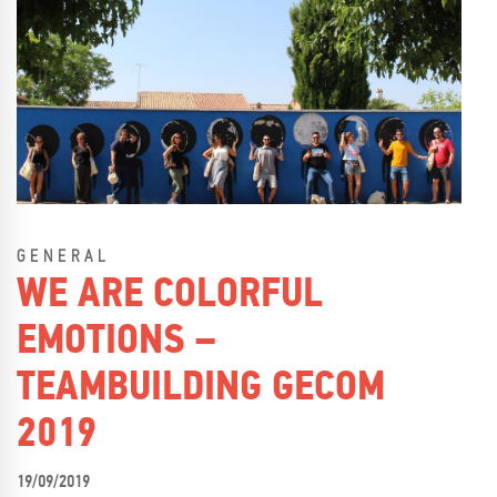
GENERAL
WE ARE COLORFUL
EMOTIONS –
TEAMBUILDING GECOM
2019
19/09/2019