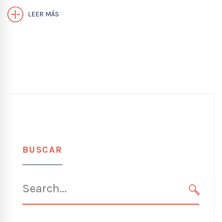
LEER MÁS
BUSCAR
Search
for:
SEARC