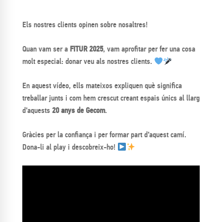
Els nostres clients opinen sobre nosaltres!
Quan vam ser a
FITUR 2025
, vam aprofitar per fer una cosa
molt especial: donar veu als nostres clients.
En aquest vídeo, ells mateixos expliquen què significa
treballar junts i com hem crescut creant espais únics al llarg
d’aquests
20 anys de Gecom
.
Gràcies per la confiança i per formar part d’aquest camí.
Dona-li al play i descobreix-ho!