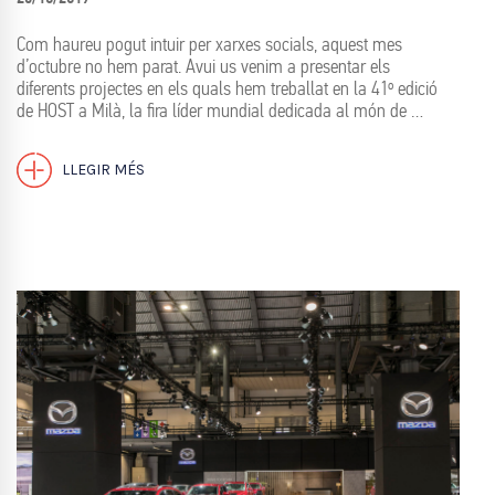
Com haureu pogut intuir per xarxes socials, aquest mes
d’octubre no hem parat. Avui us venim a presentar els
diferents projectes en els quals hem treballat en la 41º edició
de HOST a Milà, la fira líder mundial dedicada al món de …
LLEGIR MÉS