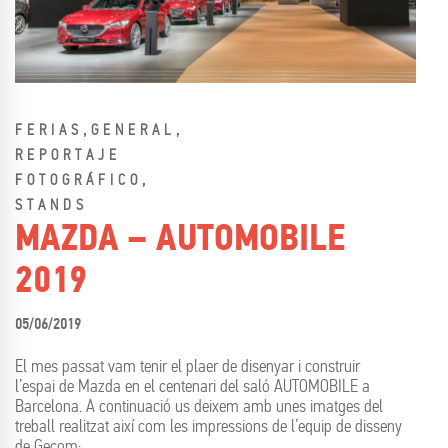
,
,
FERIAS
GENERAL
REPORTAJE
,
FOTOGRÁFICO
STANDS
MAZDA – AUTOMOBILE
2019
05/06/2019
El mes passat vam tenir el plaer de disenyar i construir
l’espai de Mazda en el centenari del saló AUTOMOBILE a
Barcelona. A continuació us deixem amb unes imatges del
treball realitzat així com les impressions de l’equip de disseny
de Gecom: …