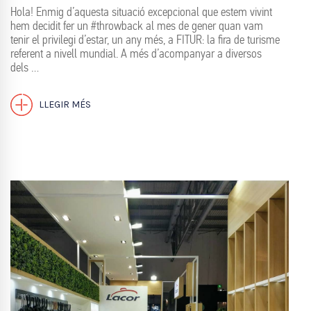
Hola! Enmig d’aquesta situació excepcional que estem vivint
hem decidit fer un #throwback al mes de gener quan vam
tenir el privilegi d’estar, un any més, a FITUR: la fira de turisme
referent a nivell mundial. A més d’acompanyar a diversos
dels …
LLEGIR MÉS