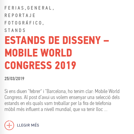
,
,
FERIAS
GENERAL
REPORTAJE
,
FOTOGRÁFICO
STANDS
ESTANDS DE DISSENY –
MOBILE WORLD
CONGRESS 2019
25/03/2019
Si ens diuen “febrer” i “Barcelona, ho tenim clar: Mobile World
Congress. Al post d’avui us volem ensenyar una selecció dels
estands en els quals vam treballar per la fira de telefonia
mòbil més influent a nivell mundial, que va tenir lloc …
LLEGIR MÉS