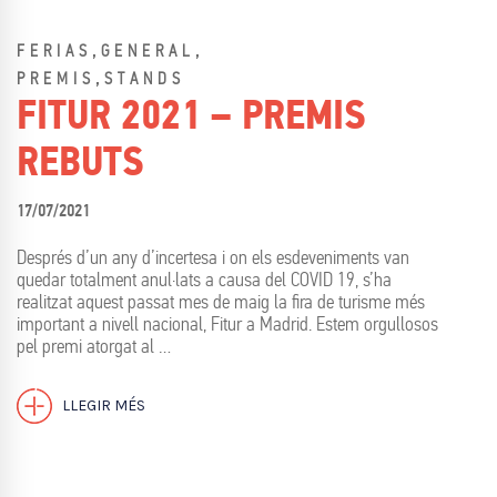
,
,
FERIAS
GENERAL
,
PREMIS
STANDS
FITUR 2021 – PREMIS
REBUTS
17/07/2021
Després d’un any d’incertesa i on els esdeveniments van
quedar totalment anul·lats a causa del COVID 19, s’ha
realitzat aquest passat mes de maig la fira de turisme més
important a nivell nacional, Fitur a Madrid. Estem orgullosos
pel premi atorgat al …
LLEGIR MÉS