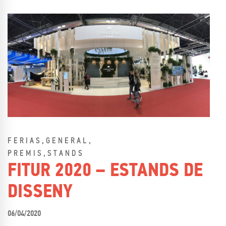
,
,
FERIAS
GENERAL
,
PREMIS
STANDS
FITUR 2020 – ESTANDS DE
DISSENY
06/04/2020