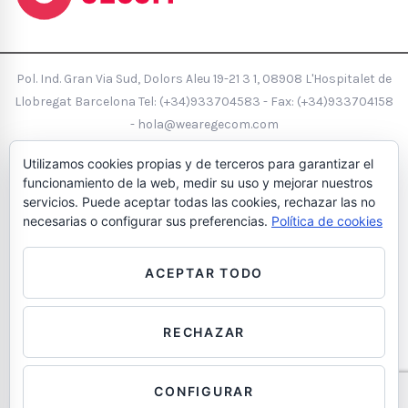
Pol. Ind. Gran Via Sud, Dolors Aleu 19-21 3 1, 08908 L'Hospitalet de
Llobregat Barcelona Tel:
(+34)933704583
- Fax: (+34)933704158
-
hola@wearegecom.com
Aviso Legal
Política de Cookies
Política de Privacidad
Política
Utilizamos cookies propias y de terceros para garantizar el
de calidad
funcionamiento de la web, medir su uso y mejorar nuestros
Diseño e Interiorismo de Oficinas
servicios. Puede aceptar todas las cookies, rechazar las no
necesarias o configurar sus preferencias.
Política de cookies
ACEPTAR TODO
RECHAZAR
Contáctanos
CONFIGURAR