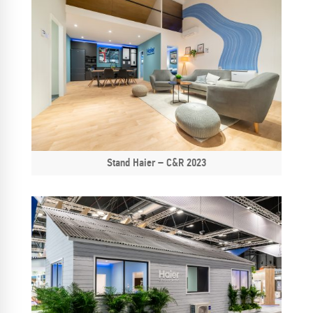
Stand Haier – C&R 2023